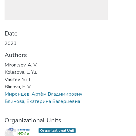
Date
2023
Authors
Mirontsev, A. V.
Kolesova, L. Yu.
Vasil’ev, Yu. L.
Blinova, E. V.
Миронцев, Артём Владимирович
Блинова, Екатерина Валериевна
Organizational Units
Organizational Unit