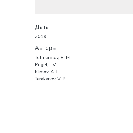
Дата
2019
Авторы
Totmeninov, E. M.
Pegel, I. V.
Klimov, A. I.
Tarakanov, V. P.