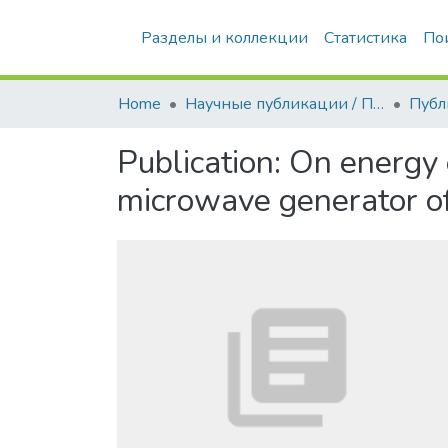
Разделы и коллекции
Статистика
По
Home
Научные публикации / Препринты
Публ
Publication:
On energy e
microwave generator of