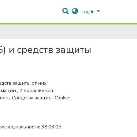
Log In
) и средств защиты
едств защиты от них"
рмации , 2 приложения.
сть, Средства защиты, Cookie
я/специальности: 38.03.05;