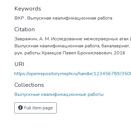
Keywords
ВКР
,
Выпускная квалификационная работа
Citation
Завражин, А. М. Исследование межсерверных атак (X
Выпускная квалификационная работа, бакалавриат, 3
рук. работы Храмцов Павел Брониславович, 2016
URI
https://openrepository.mephi.ru/handle/123456789/35
Collections
Выпускные квалификационные работы
Full item page