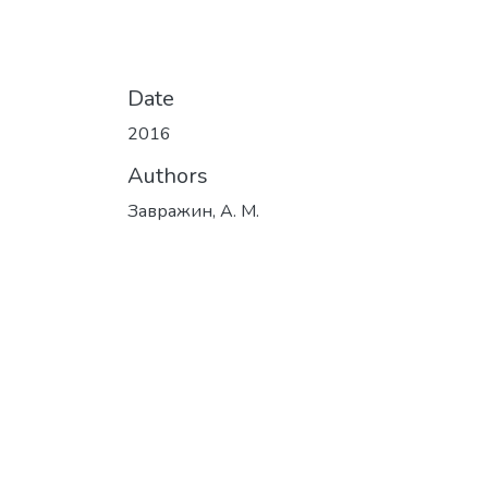
Date
2016
Authors
Завражин, А. М.