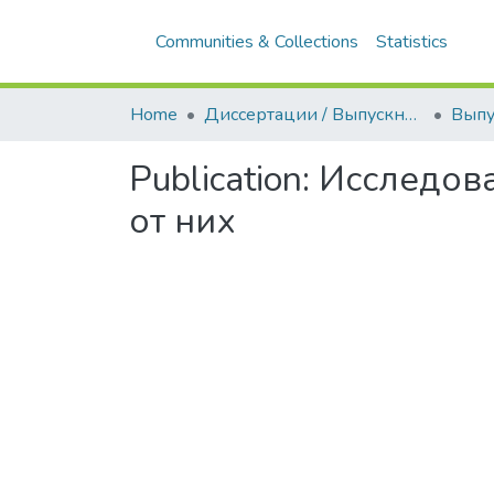
Communities & Collections
Statistics
Home
Диссертации / Выпускные квалификационные работы
Publication:
Исследова
от них