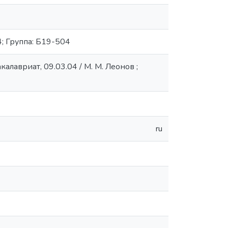
; Группа: Б19-504
лавриат, 09.03.04 / М. М. Леонов ;
ru