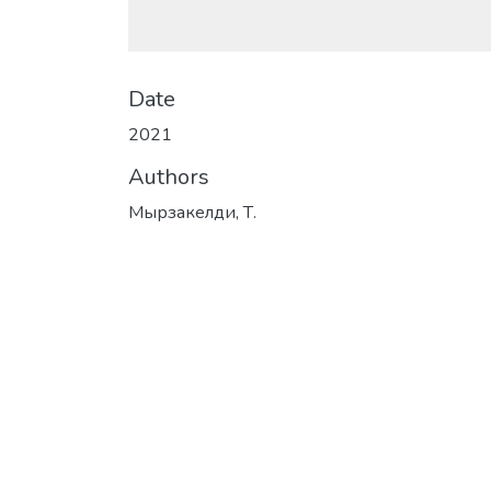
Date
2021
Authors
Мырзакелди, Т.