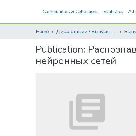
Communities & Collections
Statistics
All
Home
Диссертации / Выпускные квалификационные работы
Publication:
Распозна
нейронных сетей