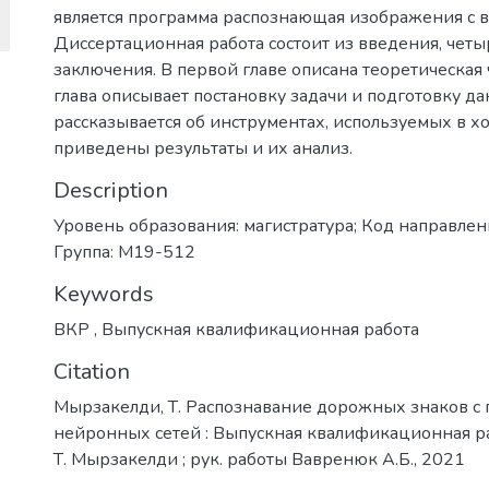
является программа распознающая изображения с 
Диссертационная работа состоит из введения, четы
заключения. В первой главе описана теоретическая 
глава описывает постановку задачи и подготовку да
рассказывается об инструментах, используемых в хо
приведены результаты и их анализ.
Description
Уровень образования: магистратура; Код направлени
Группа: М19-512
Keywords
ВКР
,
Выпускная квалификационная работа
Citation
Мырзакелди, Т. Распознавание дорожных знаков с
нейронных сетей : Выпускная квалификационная рабо
Т. Мырзакелди ; рук. работы Вавренюк А.Б., 2021