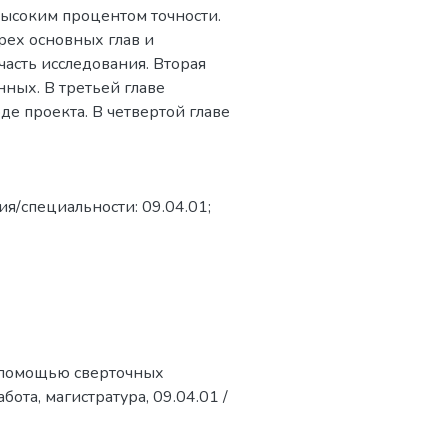
высоким процентом точности.
рех основных глав и
часть исследования. Вторая
нных. В третьей главе
де проекта. В четвертой главе
я/специальности: 09.04.01;
 помощью сверточных
та, магистратура, 09.04.01 /