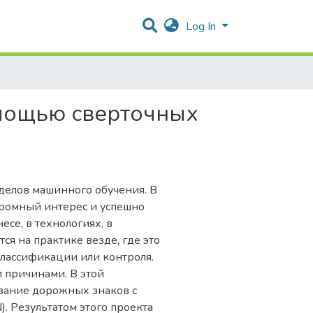
Log In
мощью сверточных
делов машинного обучения. В
громный интерес и успешно
есе, в технологиях, в
я на практике везде, где это
лассификации или контроля.
 причинами. В этой
авание дорожных знаков с
. Результатом этого проекта