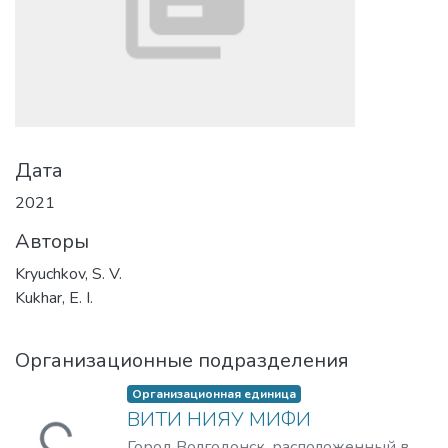
Дата
2021
Авторы
Kryuchkov, S. V.
Kukhar, E. I.
Организационные подразделения
Организационная единица
ВИТИ НИЯУ МИФИ
Город Волгодонск, расположенный в