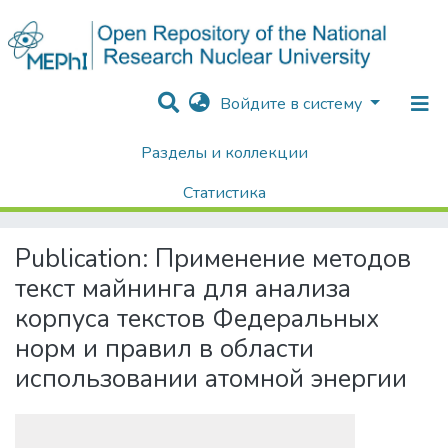
Войдите в систему
Разделы и коллекции
Home
Диссертации / Выпускные квалификационные работы
Выпускные квалификационные работы
Статистика
Применение методов текст майнинга для анализа корпуса текстов Федеральных норм и правил в области использовании атомной энергии
Поиск
Publication:
Применение методов
текст майнинга для анализа
корпуса текстов Федеральных
норм и правил в области
использовании атомной энергии