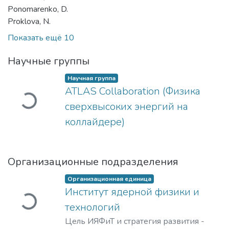
Ponomarenko, D.
Proklova, N.
Показать ещё 10
Загружается...
Научные группы
Научная группа
ATLAS Collaboration (Физика
сверхвысоких энергий на
коллайдере)
Загружается...
Организационные подразделения
Организационная единица
Институт ядерной физики и
технологий
Цель ИЯФиТ и стратегия развития -