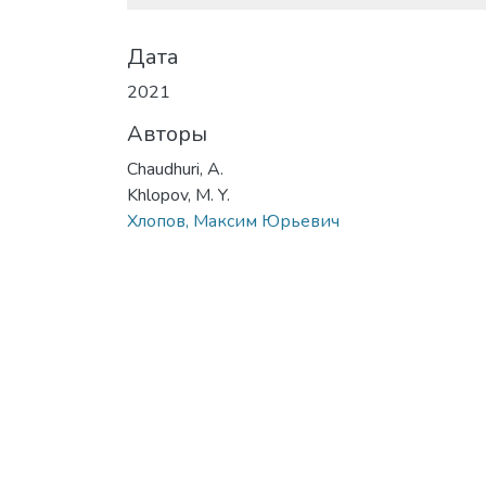
Дата
2021
Авторы
Chaudhuri, A.
Khlopov, M. Y.
Хлопов, Максим Юрьевич