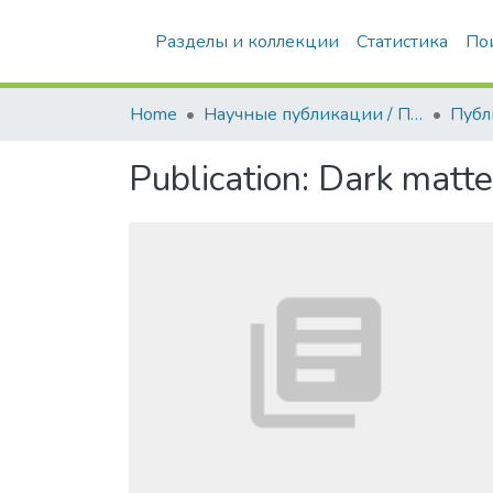
Разделы и коллекции
Статистика
По
Home
Научные публикации / Препринты
Публ
Publication:
Dark matter