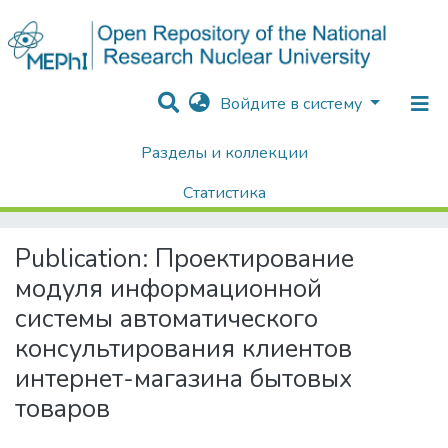
Войдите в систему
Разделы и коллекции
Home
Диссертации / Выпускные квалификационные работы
Выпускные квалификационные работы
Статистика
Проектирование модуля информационной системы автоматического консультирования клиентов интернет-магазина бытовых товаров
Поиск
Publication:
Проектирование
модуля информационной
системы автоматического
консультирования клиентов
интернет-магазина бытовых
товаров