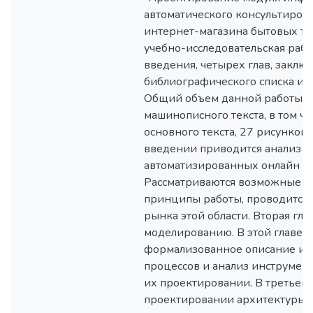
автоматического консультиров
интернет-магазина бытовых то
учебно-исследовательская рабо
введения, четырех глав, заключ
библиографического списка из
Общий объем данной работы –
машинописного текста, в том чи
основного текста, 27 рисунков,
введении приводится анализ о
автоматизированных онлайн ко
Рассматриваются возможные р
принципы работы, проводится
рынка этой области. Вторая гл
моделированию. В этой главе 
формализованное описание ис
процессов и анализ инструмен
их проектировании. В третьей 
проектировании архитектуры с