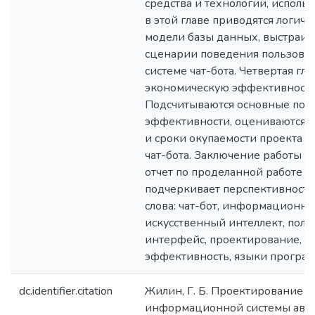
средства и технологии, исполь
в этой главе приводятся логиче
модели базы данных, выстраив
сценарии поведения пользовате
системе чат-бота. Четвертая гл
экономическую эффективность
Подсчитываются основные пок
эффективности, оцениваются з
и сроки окупаемости проекта 
чат-бота. Заключение работы п
отчет по проделанной работе и
подчеркивает перспективность
слова: чат-бот, информационная
искусственный интеллект, поль
интерфейс, проектирование, э
эффективность, языки програ
dc.identifier.citation
Жилин, Г. Б. Проектирование м
информационной системы авто