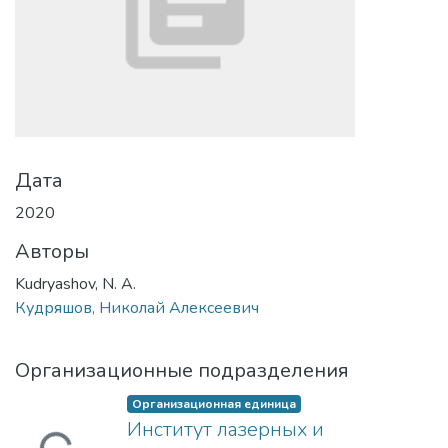
Дата
2020
Авторы
Kudryashov, N. A.
Кудряшов, Николай Алексеевич
Организационные подразделения
Организационная единица
Институт лазерных и