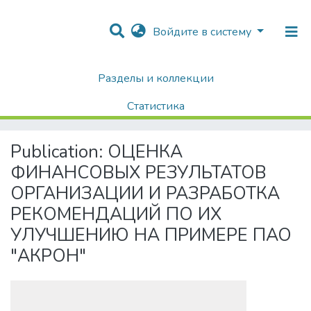
Войдите в систему
Разделы и коллекции
Home
Диссертации / Выпускные квалификационные работы
Выпускные квалификационные работы
Статистика
ОЦЕНКА ФИНАНСОВЫХ РЕЗУЛЬТАТОВ ОРГАНИЗАЦИИ И РАЗРАБОТКА РЕКОМЕНДАЦИЙ ПО ИХ УЛУЧШЕНИЮ НА ПРИМЕРЕ ПАО "АКРОН"
Поиск
Publication:
ОЦЕНКА
ФИНАНСОВЫХ РЕЗУЛЬТАТОВ
ОРГАНИЗАЦИИ И РАЗРАБОТКА
РЕКОМЕНДАЦИЙ ПО ИХ
УЛУЧШЕНИЮ НА ПРИМЕРЕ ПАО
"АКРОН"