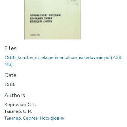
Files
1985_kornilov_st_eksperimentalnoe_issledovanie.pdf
(7.29
MB)
Date
1985
Authors
Корнилов, С. Т.
Тымпер, С. И.
Тымпер, Сергей Иосифович