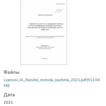
Файлы
Lyamcev_IA_Razvitie_metoda_rascheta_2021.pdf
(912.04
KB)
Дата
2021