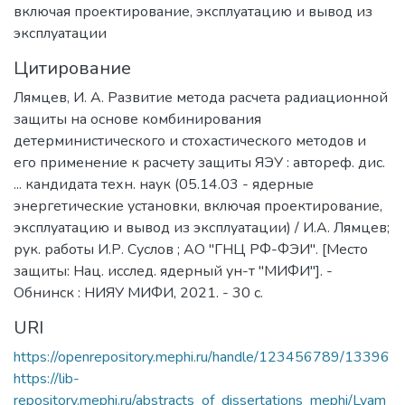
включая проектирование, эксплуатацию и вывод из
эксплуатации
Цитирование
Лямцев, И. А. Развитие метода расчета радиационной
защиты на основе комбинирования
детерминистического и стохастического методов и
его применение к расчету защиты ЯЭУ : автореф. дис.
... кандидата техн. наук (05.14.03 - ядерные
энергетические установки, включая проектирование,
эксплуатацию и вывод из эксплуатации) / И.А. Лямцев;
рук. работы И.Р. Суслов ; АО "ГНЦ РФ-ФЭИ". [Место
защиты: Нац. исслед. ядерный ун-т "МИФИ"]. -
Обнинск : НИЯУ МИФИ, 2021. - 30 с.
URI
https://openrepository.mephi.ru/handle/123456789/13396
https://lib-
repository.mephi.ru/abstracts_of_dissertations_mephi/Lyam