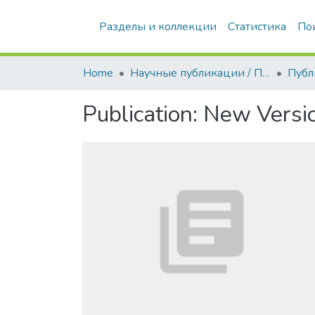
Разделы и коллекции
Статистика
По
Home
Научные публикации / Препринты
Публ
Publication:
New Versio