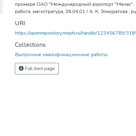
примере ОАО "Международный аэропорт "Манас" :
работа, магистратура, 38.04.01 / А. К. Элмуратова ; 
URI
https://openrepository.mephi.ru/handle/123456789/31
Collections
Выпускные квалификационные работы
Full item page