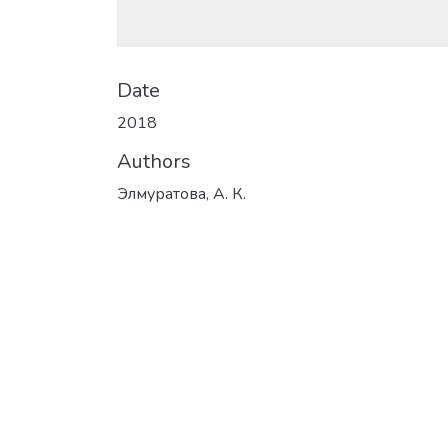
Date
2018
Authors
Элмуратова, А. К.