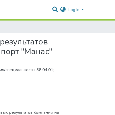
Log In
результатов
порт "Манас"
я/специальности: 38.04.01;
овых результатов компании на