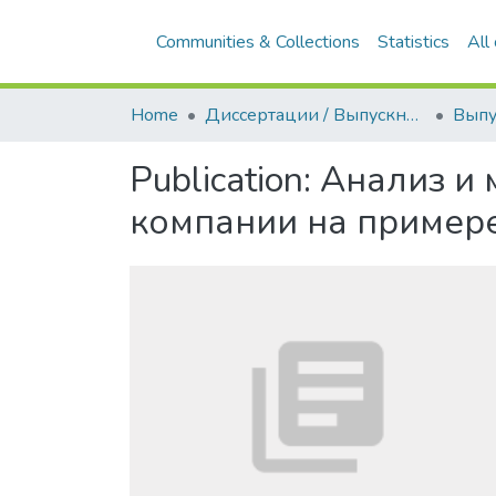
Communities & Collections
Statistics
All
Home
Диссертации / Выпускные квалификационные работы
Publication:
Анализ и 
компании на пример