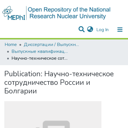
(current)
Log In
Communities & Collections
All of DSpace
Statistics
Home
Диссертации / Выпускные квалификационные работы
Выпускные квалификационные работы
Научно-техническое сотрудничество России и Болгарии
Publication:
Научно-техническое
сотрудничество России и
Болгарии