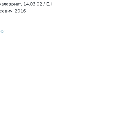
лавриат, 14.03.02 / Е. Н.
еевич, 2016
063