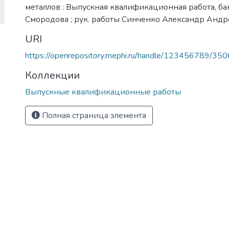
металлов : Выпускная квалификационная работа, бака
Смородова ; рук. работы Синченко Александр Андр
URI
https://openrepository.mephi.ru/handle/123456789/35
Коллекции
Выпускные квалификационные работы
Полная страница элемента