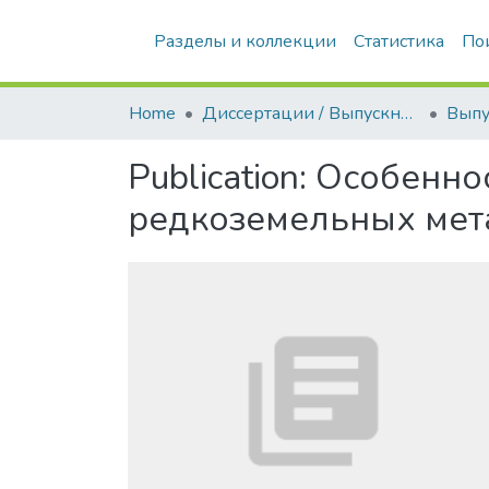
Разделы и коллекции
Статистика
По
Home
Диссертации / Выпускные квалификационные работы
Publication:
Особеннос
редкоземельных мет