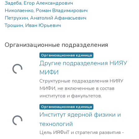
Задеба, Егор Александрович
Николаенко, Роман Владимирович
Петрухин, Анатолий Афанасьевич
Трошин, Иван Юрьевич
Организационные подразделения
Организационная единица
Другие подразделения НИЯУ
ружается...
МИФИ
Структурные подразделения НИЯУ
МИФИ, не включенные в состав
институтов и факультетов.
Организационная единица
Институт ядерной физики и
ружается...
технологий
Цель ИЯФиТ и стратегия развития -