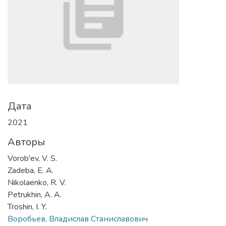
Дата
2021
Авторы
Vorob'ev, V. S.
Zadeba, E. A.
Nikolaenko, R. V.
Petrukhin, A. A.
Troshin, I. Y.
Воробьев, Владислав Станиславович