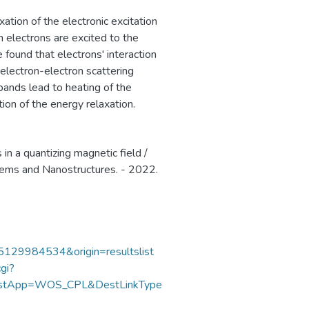
ation of the electronic excitation
electrons are excited to the
found that electrons' interaction
e electron-electron scattering
bands lead to heating of the
ion of the energy relaxation.
in a quantizing magnetic field /
stems and Nanostructures. - 2022.
85129984534&origin=resultslist
gi?
DestApp=WOS_CPL&DestLinkType