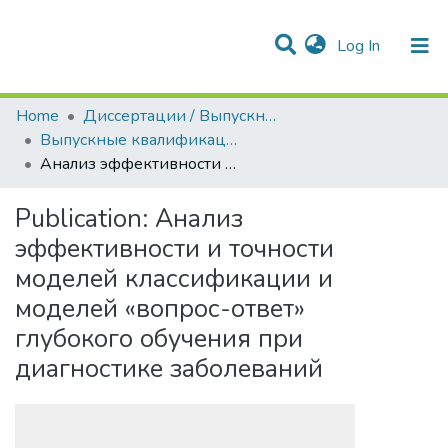
(current)
Log In
Communities & Collections
All of DSpace
Statistics
Home
Диссертации / Выпускные квалификационные работы
Выпускные квалификационные работы
Анализ эффективности и точности моделей классификации и моделей «вопрос-ответ» глубокого обучения при диагностике заболеваний
Publication:
Анализ
эффективности и точности
моделей классификации и
моделей «вопрос-ответ»
глубокого обучения при
диагностике заболеваний