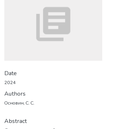
Date
2024
Authors
Основин, С. С.
Abstract