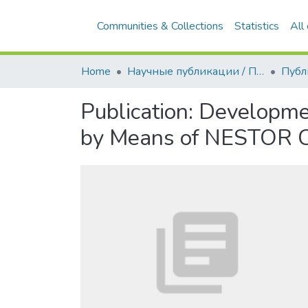
Communities & Collections
Statistics
All
Home
Научные публикации / Препринты
Публ
Publication:
Developmen
by Means of NESTOR C