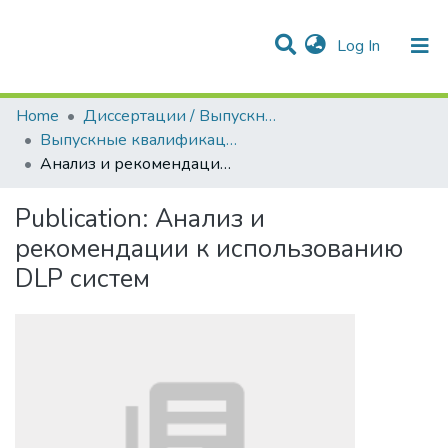
(current)
Log In
Communities & Collections
All of DSpace
Statistics
Home
Диссертации / Выпускные квалификационные работы
Выпускные квалификационные работы
Анализ и рекомендации к использованию DLP систем
Publication:
Анализ и
рекомендации к использованию
DLP систем