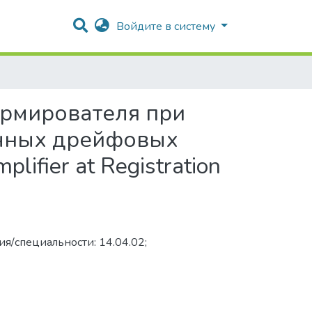
Войдите в систему
рмирователя при
очных дрейфовых
lifier at Registration
я/специальности: 14.04.02;