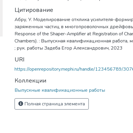
Цитирование
Абру, У. Моделирование отклика усилителя-форми
заряженных частиц в многопроволочных дрейфовых к
Response of the Shaper-Amplifier at Registration of Char
Chambers). : Выпускная квалификационная работа, ма
; рук. работы Задеба Егор Александрович, 2023
URI
https://openrepository.mephi.ru/handle/123456789/30
Коллекции
Выпускные квалификационные работы
Полная страница элемента