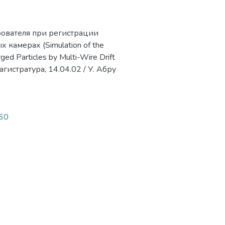
рователя при регистрации
амерах (Simulation of the
ged Particles by Multi-Wire Drift
гистратура, 14.04.02 / У. Абру
760