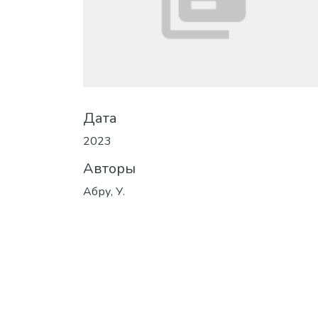
Дата
2023
Авторы
Абру, У.