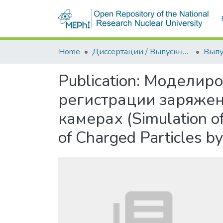
Home
Диссертации / Выпускные квалификационные работы
Publication:
Моделиро
регистрации заряже
камерах (Simulation of
of Charged Particles b