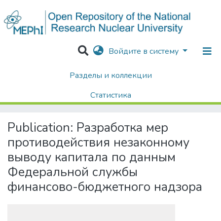
Войдите в систему
Разделы и коллекции
Home
Диссертации / Выпускные квалификационные работы
Выпускные квалификационные работы
Статистика
Разработка мер противодействия незаконному выводу капитала по данным Федеральной службы финансово-бюджетного надзора
Поиск
Publication:
Разработка мер
противодействия незаконному
выводу капитала по данным
Федеральной службы
финансово-бюджетного надзора