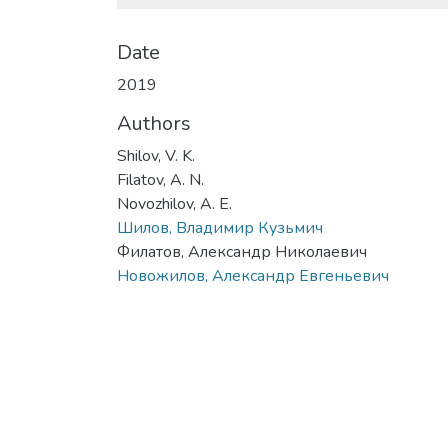
Date
2019
Authors
Shilov, V. K.
Filatov, A. N.
Novozhilov, A. E.
Шилов, Владимир Кузьмич
Филатов, Александр Николаевич
Новожилов, Александр Евгеньевич