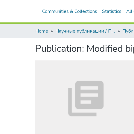
Home
Научные публикации / Препринты
Публ
Publication:
Modified bi