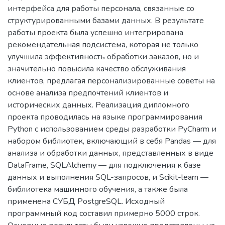
интерфейса для работы персонала, связанные со
структурированными базами данных. В результате
работы проекта была успешно интегрирована
рекомендательная подсистема, которая не только
улучшила эффективность обработки заказов, но и
значительно повысила качество обслуживания
клиентов, предлагая персонализированные советы на
основе анализа предпочтений клиентов и
исторических данных. Реализация дипломного
проекта проводилась на языке программирования
Python с использованием среды разработки PyCharm и
набором библиотек, включающий в себя Pandas — для
анализа и обработки данных, представленных в виде
DataFrame, SQLAlchemy — для подключения к базе
данных и выполнения SQL-запросов, и Scikit-learn —
библиотека машинного обучения, а также была
применена СУБД PostgreSQL. Исходный
программный код составил примерно 5000 строк.