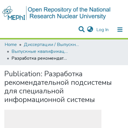
(current)
Log In
Communities & Collections
All of DSpace
Statistics
Home
Диссертации / Выпускные квалификационные работы
Выпускные квалификационные работы
Разработка рекомендательной подсистемы для специальной информационной системы
Publication:
Разработка
рекомендательной подсистемы
для специальной
информационной системы