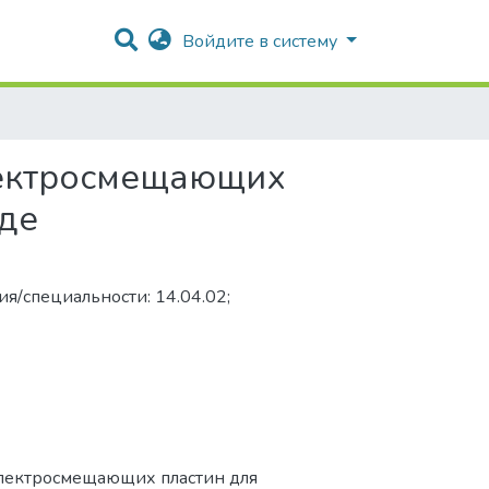
Войдите в систему
пектросмещающих
нде
я/специальности: 14.04.02;
 спектросмещающих пластин для