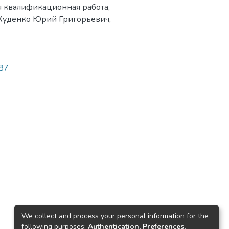
я квалификационная работа,
ты Куденко Юрий Григорьевич,
087
We collect and process your personal information for the
following purposes:
Authentication, Preferences,