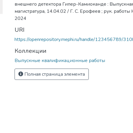
внешнего детектора Гипер-Камиоканде : Выпускна
магистратура, 14.04.02 / Г. С. Ерофеев ; рук. рабо
2024
URI
https://openrepository.mephi.ru/handle/123456789/31
Коллекции
Выпускные квалификационные работы
Полная страница элемента