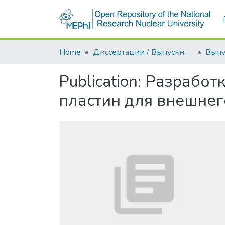
Home
Диссертации / Выпускные квалификационные работы
Publication:
Разработ
пластин для внешнег