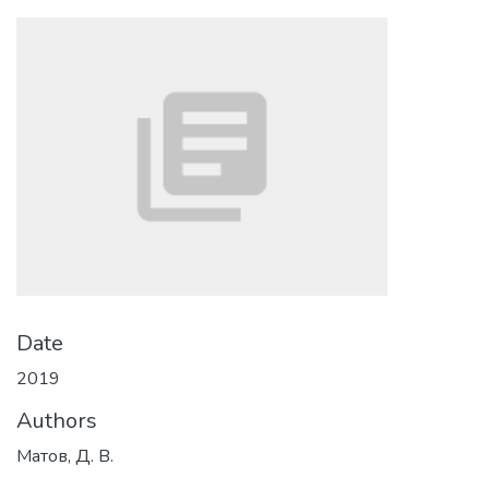
Date
2019
Authors
Матов, Д. В.