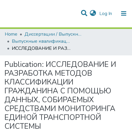
(current)
Log In
Communities & Collections
All of DSpace
Statistics
Home
Диссертации / Выпускные квалификационные работы
Выпускные квалификационные работы
ИССЛЕДОВАНИЕ И РАЗРАБОТКА МЕТОДОВ КЛАССИФИКАЦИИ ГРАЖДАНИНА С ПОМОЩЬЮ ДАННЫХ, СОБИРАЕМЫХ СРЕДСТВАМИ МОНИТОРИНГА ЕДИНОЙ ТРАНСПОРТНОЙ СИСТЕМЫ
Publication:
ИССЛЕДОВАНИЕ И
РАЗРАБОТКА МЕТОДОВ
КЛАССИФИКАЦИИ
ГРАЖДАНИНА С ПОМОЩЬЮ
ДАННЫХ, СОБИРАЕМЫХ
СРЕДСТВАМИ МОНИТОРИНГА
ЕДИНОЙ ТРАНСПОРТНОЙ
СИСТЕМЫ