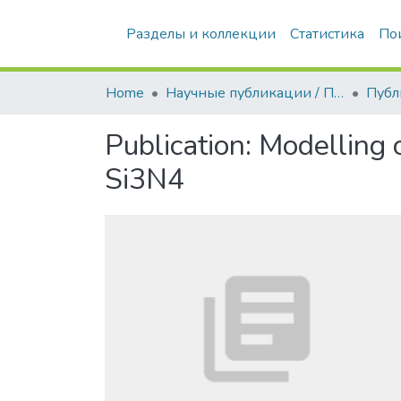
Разделы и коллекции
Статистика
По
Home
Научные публикации / Препринты
Публ
Publication:
Modelling o
Si3N4