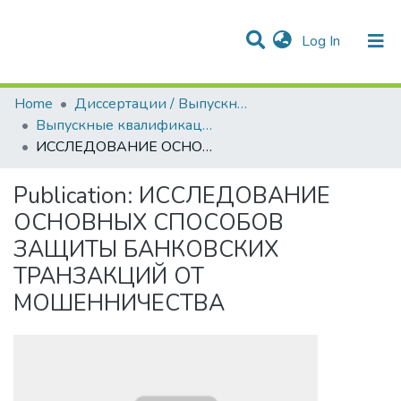
(current)
Log In
Communities & Collections
All of DSpace
Statistics
Home
Диссертации / Выпускные квалификационные работы
Выпускные квалификационные работы
ИССЛЕДОВАНИЕ ОСНОВНЫХ СПОСОБОВ ЗАЩИТЫ БАНКОВСКИХ ТРАНЗАКЦИЙ ОТ МОШЕННИЧЕСТВА
Publication:
ИССЛЕДОВАНИЕ
ОСНОВНЫХ СПОСОБОВ
ЗАЩИТЫ БАНКОВСКИХ
ТРАНЗАКЦИЙ ОТ
МОШЕННИЧЕСТВА