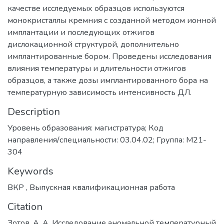
качестве исследуемых образцов используются
монокристаллы кремния с созданной методом ионной
имплантации и последующих отжигов
дислокационной структурой, дополнительно
имплантированные бором. Проведены исследования
влияния температуры и длительности отжигов
образцов, а также дозы имплантированного бора на
температурную зависимость интенсивность ДЛ.
Description
Уровень образования: магистратура; Код
направления/специальности: 03.04.02; Группа: М21-
304
Keywords
ВКР
,
Выпускная квалификационная работа
Citation
Зотов, А. А. Исследование аномальной температурный