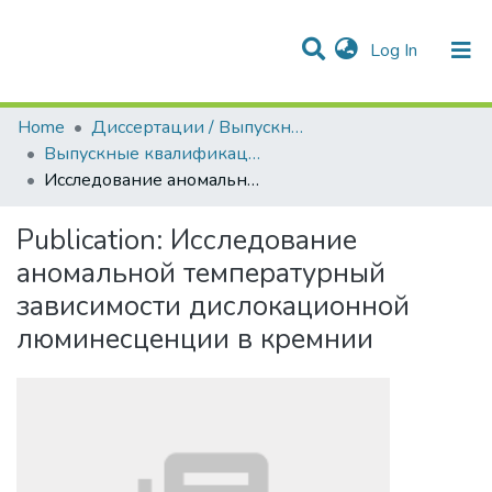
(current)
Log In
Communities & Collections
All of DSpace
Statistics
Home
Диссертации / Выпускные квалификационные работы
Выпускные квалификационные работы
Исследование аномальной температурный зависимости дислокационной люминесценции в кремнии
Publication:
Исследование
аномальной температурный
зависимости дислокационной
люминесценции в кремнии