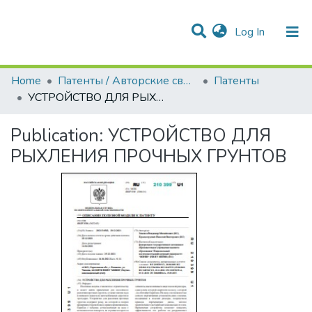
(current)
Log In
Communities & Collections
All of DSpace
Statistics
Home
Патенты / Авторские свидетельства
Патенты
УСТРОЙСТВО ДЛЯ РЫХЛЕНИЯ ПРОЧНЫХ ГРУНТОВ
Publication:
УСТРОЙСТВО ДЛЯ
РЫХЛЕНИЯ ПРОЧНЫХ ГРУНТОВ