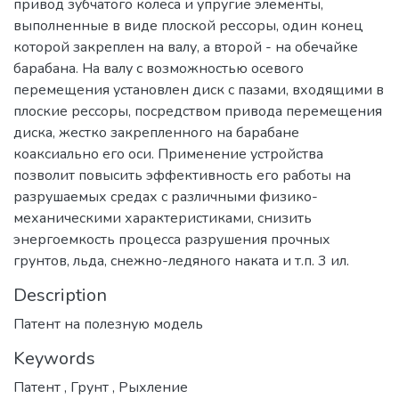
привод зубчатого колеса и упругие элементы,
выполненные в виде плоской рессоры, один конец
которой закреплен на валу, а второй - на обечайке
барабана. На валу с возможностью осевого
перемещения установлен диск с пазами, входящими в
плоские рессоры, посредством привода перемещения
диска, жестко закрепленного на барабане
коаксиально его оси. Применение устройства
позволит повысить эффективность его работы на
разрушаемых средах с различными физико-
механическими характеристиками, снизить
энергоемкость процесса разрушения прочных
грунтов, льда, снежно-ледяного наката и т.п. 3 ил.
Description
Патент на полезную модель
Keywords
Патент
,
Грунт
,
Рыхление