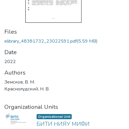
Files
elibrary_48381732_23022591.pdf
(5.59 MB)
Date
2022
Authors
Земсков, В. М.
Краснолудский, Н. В.
Organizational Units
Organizational Unit
БИТИ НИЯУ МИФИ