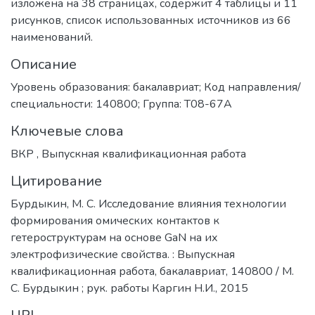
изложена на 38 страницах, содержит 4 таблицы и 11
рисунков, список использованных источников из 66
наименований.
Описание
Уровень образования: бакалавриат; Код направления/
специальности: 140800; Группа: Т08-67А
Ключевые слова
ВКР
,
Выпускная квалификационная работа
Цитирование
Бурдыкин, М. С. Исследование влияния технологии
формирования омических контактов к
гетероструктурам на основе GaN на их
электрофизические свойства. : Выпускная
квалификационная работа, бакалавриат, 140800 / М.
С. Бурдыкин ; рук. работы Каргин Н.И., 2015