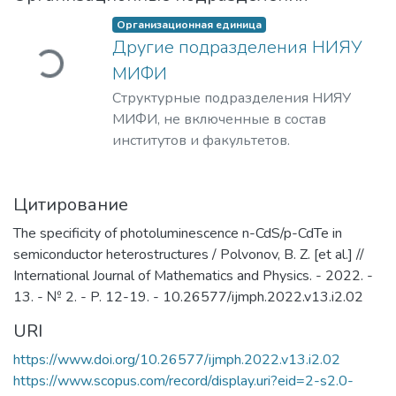
агружается...
Организационная единица
Другие подразделения НИЯУ
МИФИ
Структурные подразделения НИЯУ
МИФИ, не включенные в состав
институтов и факультетов.
Цитирование
The specificity of photoluminescence n-CdS/p-CdTe in
semiconductor heterostructures / Polvonov, B. Z. [et al.] //
International Journal of Mathematics and Physics. - 2022. -
13. - № 2. - P. 12-19. - 10.26577/ijmph.2022.v13.i2.02
URI
https://www.doi.org/10.26577/ijmph.2022.v13.i2.02
https://www.scopus.com/record/display.uri?eid=2-s2.0-