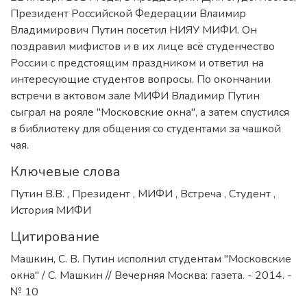
Президент Российской Федерации Влаимир
Владимирович Путин посетил НИЯУ МИФИ. Он
поздравил мифистов и в их лице всё студенчество
России с предстоящим праздником и ответил на
интересующие студентов вопросы. По окончании
встречи в актовом зале МИФИ Владимир Путин
сыграл на рояле "Московские окна", а затем спустился
в библиотеку для общения со студентами за чашкой
чая.
Ключевые слова
Путин В.В.
,
Президент
,
МИФИ
,
Встреча
,
Студент
,
История МИФИ
Цитирование
Машкин, С. В. Путин исполнил студентам "Московские
окна" / С. Машкин // Вечерняя Москва: газета. - 2014. -
№ 10