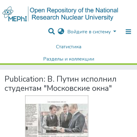
Войдите в систему
Статистика
Home
Хроника Университета и упоминания в СМИ
Публикации о НИЯУ МИФИ в СМИ
Публикации в СМИ
Разделы и коллекции
В. Путин исполнил студентам "Московские окна"
Поиск
Publication:
В. Путин исполнил
студентам "Московские окна"