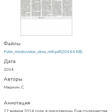
Файлы
Putin_moskovskie_okna_mifi.pdf
(204.64 KB)
Дата
2014
Авторы
Машкин, С.
Аннотация
22 января 2014 года, в преддверии Дня студенчества,