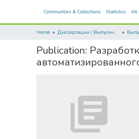
Communities & Collections
Statistics
All
Home
Диссертации / Выпускные квалификационные работы
Publication:
Разработ
автоматизированного