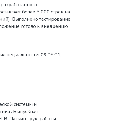
 разработанного
ставляет более 5 000 строк на
ений). Выполнено тестирование
иложение готово к внедрению
я/специальности: 09.05.01;
еской системы и
тика : Выпускная
 В. Пяткин ; рук. работы