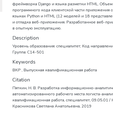
фреймворка Django и языка разметки HTML. Объем
программного кода клиентской части приложения со
языках Python и HTML (12 моделей и 18 представл
и отладка веб-приложения. Разработанное веб-пр
в опытную эксплуатацию.
Description
Уровень образования: специалитет; Код направлени
Группа: С14-501
Keywords
ВКР
,
Выпускная квалификационная работа
Citation
Пяткин, Н. В. Разработка информационно-аналитич
автоматизированного рабочего места логиста-анали
квалификационная работа, специалитет, 09.05.01 / Н.
Красникова Светлана Анатольевна, 2019