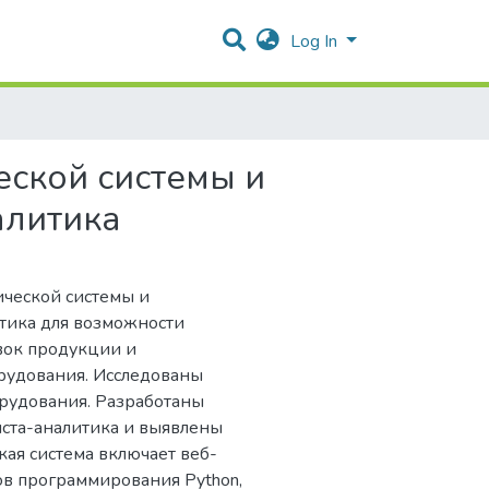
Log In
ской системы и
алитика
ческой системы и
итика для возможности
вок продукции и
рудования. Исследованы
орудования. Разработаны
ста-аналитика и выявлены
ая система включает веб-
ов программирования Python,