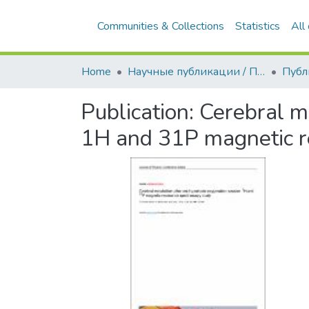
Communities & Collections
Statistics
All
Home
Научные публикации / Препринты
Публ
Publication:
Cerebral m
1H and 31P magnetic r