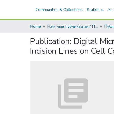
Communities & Collections
Statistics
All
Home
Научные публикации / Препринты
Публ
Publication:
Digital Mi
Incision Lines on Cell