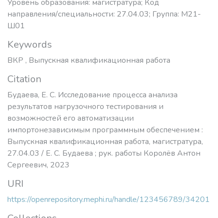
Уровень образования: магистратура; Код
направления/специальности: 27.04.03; Группа: М21-
Ш01
Keywords
ВКР
,
Выпускная квалификационная работа
Citation
Будаева, Е. С. Исследование процесса анализа
результатов нагрузочного тестирования и
возможностей его автоматизации
импортонезависимым программным обеспечением :
Выпускная квалификационная работа, магистратура,
27.04.03 / Е. С. Будаева ; рук. работы Королёв Антон
Сергеевич, 2023
URI
https://openrepository.mephi.ru/handle/123456789/34201