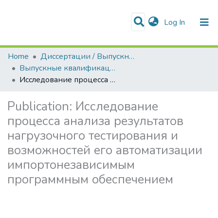
(current)
Log In
Communities & Collections
Home
Диссертации / Выпускные квалификационные работы
Выпускные квалификационные работы
Исследование процесса анализа результатов нагрузочного тестирования и возможностей его автоматизации импортонезависимым программным обеспечением
Publication:
Исследование
процесса анализа результатов
нагрузочного тестирования и
возможностей его автоматизации
импортонезависимым
программным обеспечением