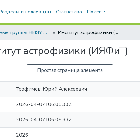
Разделы и коллекции
Статистика
Поиск
Научные группы НИЯУ МИФИ
Институт астрофизики (ИЯФиТ)
итут астрофизики (ИЯФиТ)
Простая страница элемента
Трофимов, Юрий Алексеевич
2026-04-07T06:05:33Z
2026-04-07T06:05:33Z
2026