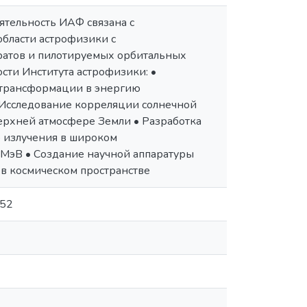
ельность ИАФ связана с
бласти астрофизики с
ратов и пилотируемых орбитальных
сти Института астрофизики: •
 трансформации в энергию
 Исследование корреляции солнечной
ерхней атмосфере Земли • Разработка
 излучения в широком
 МэВ • Создание научной аппаратуры
в космическом пространстве
352