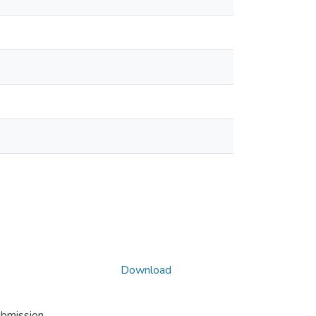
Download
ubmission