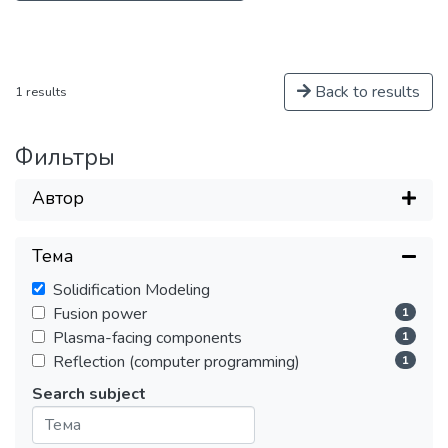
Back to results
1 results
Фильтры
Автор
Тема
Solidification Modeling
Fusion power
1
Plasma-facing components
1
Reflection (computer programming)
1
Search subject