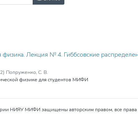
я физика. Лекция № 4. Гиббсовские распределе
2
)
Попруженко, С. В.
тической физике для студентов МИФИ
ории НИЯУ МИФИ защищены авторским правом, все права 