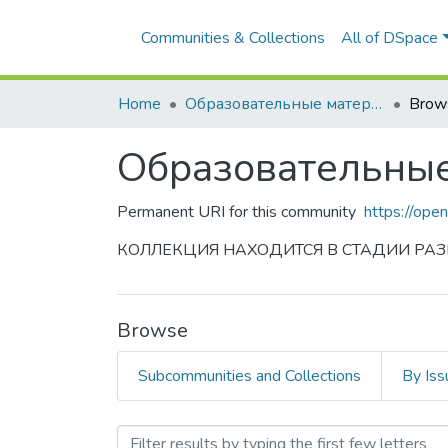
Communities & Collections
All of DSpace
Home
Образовательные материалы / Видеолекции
Brow
Образовательные
Permanent URI for this community
https://ope
КОЛЛЕКЦИЯ НАХОДИТСЯ В СТАДИИ РА
Browse
Subcommunities and Collections
By Iss
Browsing Образовательны