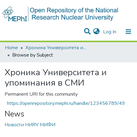
(current)
Log In
Communities & Collections
All of DSpace
Home
Хроника Университета и упоминания в СМИ
Browse by Subject
Хроника Университета и
упоминания в СМИ
Permanent URI for this community
https://openrepository.mephi.ru/handle/123456789/49
News
Новости НИЯУ МИФИ