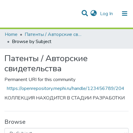
(current)
Log In
Communities & Collections
All of DSpace
Home
Патенты / Авторские свидетельства
Browse by Subject
Патенты / Авторские
свидетельства
Permanent URI for this community
https://openrepository.mephi.ru/handle/123456789/204
КОЛЛЕКЦИЯ НАХОДИТСЯ В СТАДИИ РАЗРАБОТКИ
Browse