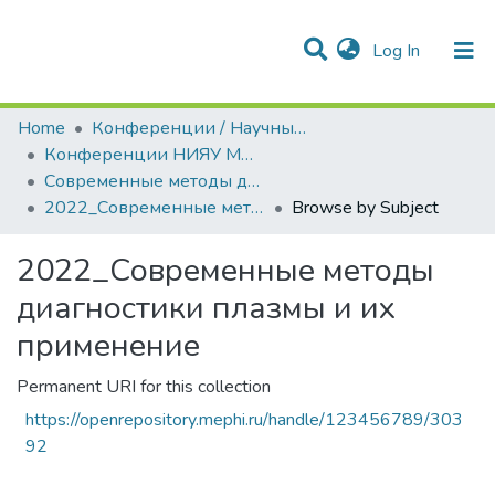
(current)
Log In
Communities & Collections
All of DSpace
Home
Конференции / Научные семинары
Конференции НИЯУ МИФИ
Современные методы диагностики плазмы и их применение
2022_Современные методы диагностики плазмы и их применение
Browse by Subject
2022_Современные методы
диагностики плазмы и их
применение
Permanent URI for this collection
https://openrepository.mephi.ru/handle/123456789/303
92