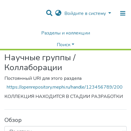
Войдите в систему
Разделы и коллекции
Home
Научные группы / Коллаборации
Просмотр по автору
Поиск
Научные группы /
Коллаборации
Постоянный URI для этого раздела
https://openrepository.mephi.ru/handle/123456789/200
КОЛЛЕКЦИЯ НАХОДИТСЯ В СТАДИИ РАЗРАБОТКИ
Обзор